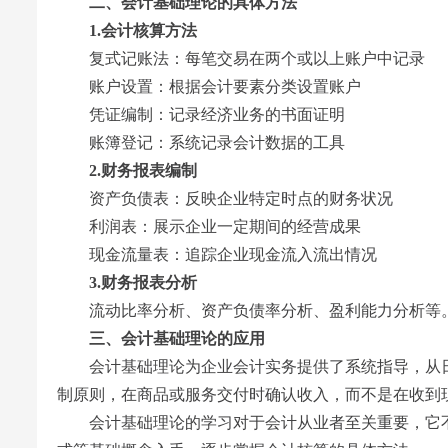
二、会计基础理论的具体方法
1.会计核算方法
复式记账法‌：每笔交易在两个或以上账户中记录
账户设置‌：根据会计要素分类设置账户
凭证编制‌：记录经济业务的书面证明
账簿登记‌：系统记录会计数据的工具
2.财务报表编制
资产负债表‌：反映企业特定时点的财务状况
利润表‌：展示企业一定期间的经营成果
现金流量表‌：追踪企业现金流入流出情况
3.财务报表分析
流动比率分析、资产负债率分析、盈利能力分析等
三、会计基础理论的应用
会计基础理论为企业会计实务提供了系统指导，从日
制原则，在商品或服务交付时确认收入，而不是在收到
会计基础理论的学习对于会计从业者至关重要，它不