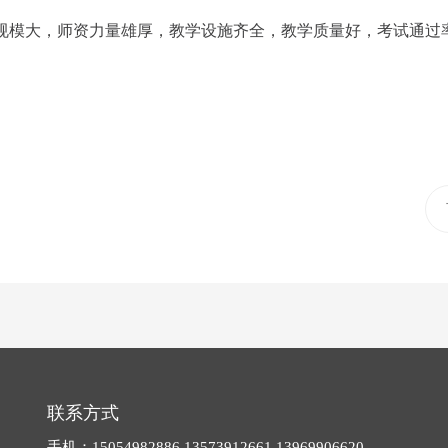
一家规模大，师资力量雄厚，教学设施齐全，教学质量好，考试通
联系方式
手机：15054982886 13573912661 13969906620