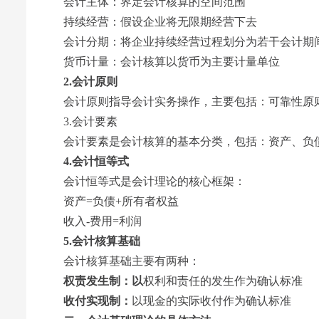
会计主体‌：界定会计核算的空间范围
持续经营‌：假设企业将无限期经营下去
会计分期‌：将企业持续经营过程划分为若干会计期
货币计量‌：会计核算以货币为主要计量单位
2.会计原则
会计原则指导会计实务操作，主要包括：可靠性原则
3.会计要素
会计要素是会计核算的基本分类，包括：资产、负债
4.会计恒等式
会计恒等式是会计理论的核心框架：
资产=负债+所有者权益
收入-费用=利润
5.会计核算基础
会计核算基础主要有两种：
权责发生制‌：以
权利和责任的发生作为确认标准
收付实现制‌：
以现金的实际收付作为确认标准