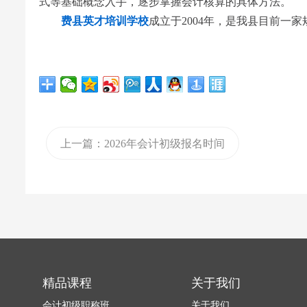
式等基础概念入手，逐步掌握会计核算的具体方法。
费县英才培训学校
成立于2004年，是我县目前
上一篇：2026年会计初级报名时间
精品课程
关于我们
会计初级职称班
关于我们